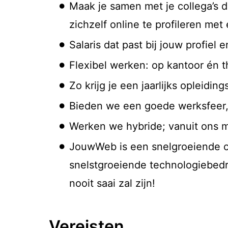
Maak je samen met je collega’s 
zichzelf online te profileren me
Salaris dat past bij jouw profiel 
Flexibel werken: op kantoor én t
Zo krijg je een jaarlijks opleidin
Bieden we een goede werksfeer, l
Werken we hybride; vanuit ons mo
JouwWeb is een snelgroeiende org
snelstgroeiende technologiebedri
nooit saai zal zijn!
Vereisten