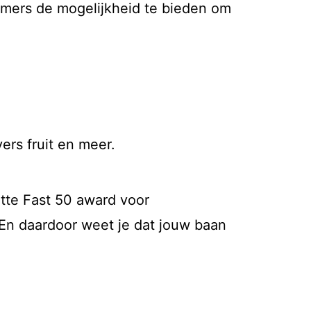
emers de mogelijkheid te bieden om
ers fruit en meer.
itte Fast 50 award voor
 En daardoor weet je dat jouw baan