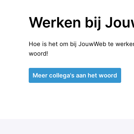
Werken bij Jo
Hoe is het om bij JouwWeb te werken
woord!
Meer collega's aan het woord