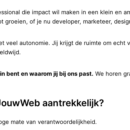
fessional die impact wil maken in een klein en 
pt groeien, of je nu developer, marketeer, desig
veel autonomie. Jij krijgt de ruimte om echt 
ldwijd.
in bent en waarom jij bij ons past.
We horen gra
JouwWeb aantrekkelijk?
hoge mate van verantwoordelijkheid.