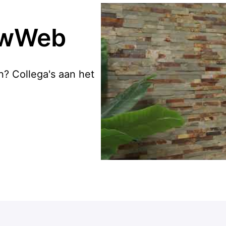
uwWeb
? Collega's aan het 