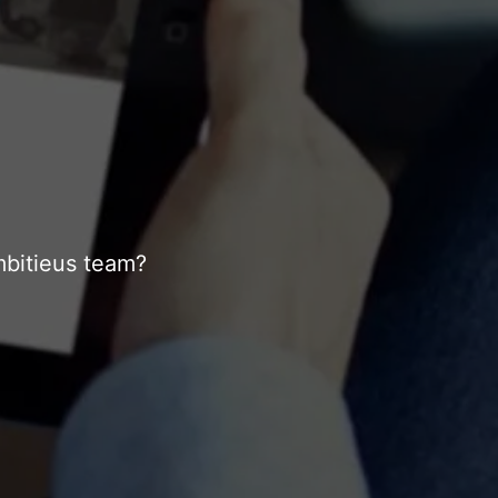
mbitieus team?