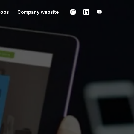
Jobs
Company website