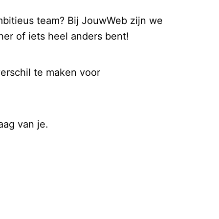
ambitieus team? Bij JouwWeb zijn we
ner of iets heel anders bent!
verschil te maken voor
ag van je.